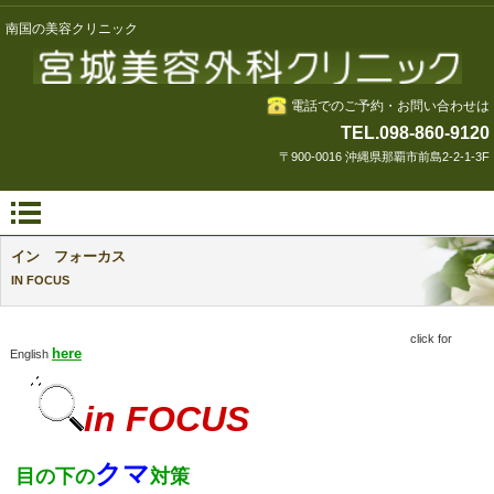
南国の美容クリニック
電話でのご予約・お問い合わせは
TEL.098-860-9120
〒900-0016 沖縄県那覇市前島2-2-1-3F
イン フォーカス
IN FOCUS
click for
here
English
in FOCUS
クマ
目の下の
対策