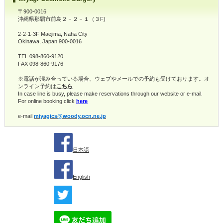
〒900-0016
沖縄県那覇市前島２－２－１（３F)
2-2-1-3F Maejima, Naha City
Okinawa, Japan 900-0016
TEL 098-860-9120
FAX 098-860-9176
※電話が混み合っている場合、ウェブやメールでの予約も受けております。オ
ンライン予約は
こちら
In case line is busy, please make reservations through our website or e-mail.
For online booking click
here
e-mail
miyagics@woody.ocn.ne.jp
日本語
English